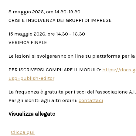
8 maggio 2026, ore 14.30-19.30
CRISI E INSOLVENZA DEI GRUPPI DI IMPRESE
15 maggio 2026, ore 14.30 – 16.30
VERIFICA FINALE
Le lezioni si svolgeranno on line su piattaforma per l
PER ISCRIVERSI COMPILARE IL MODULO:
https://docs
usp=publish-editor
La frequenza è gratuita per i soci dell’associazione A.I.A
Per gli iscritti agli altri ordini:
contattaci
Visualizza allegato
Clicca qui