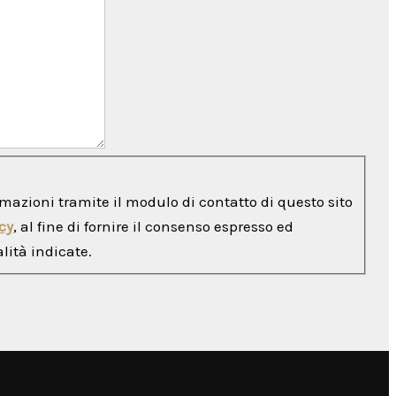
rmazioni tramite il modulo di contatto di questo sito
cy
, al fine di fornire il consenso espresso ed
lità indicate.