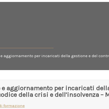
e aggiornamento per incaricati della gestione e del control
e aggiornamento per incaricati della 
codice della crisi e dell’insolvenza 
di formazione