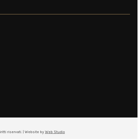
tti riservati. | Website by
Web Studio