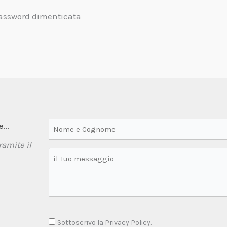
assword dimenticata
...
ramite il
Sottoscrivo la Privacy Policy.