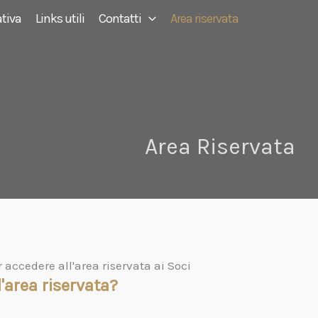
tiva
Links utili
Contatti
Area riservata
Area Riservata
ccedere all'area riservata ai Soci
'area riservata?