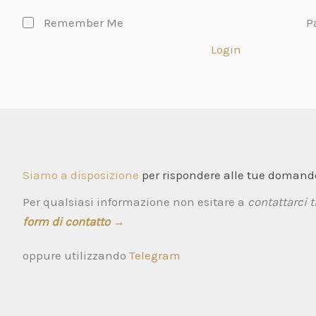
Remember Me
P
Login
Siamo a disposizione
per rispondere alle tue domande
Per qualsiasi informazione non esitare a
contattarci t
form di contatto
→
oppure utilizzando
Telegram