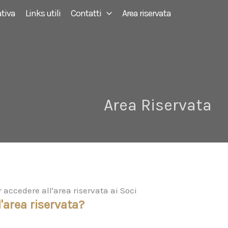
tiva
Links utili
Contatti
Area riservata
Area Riservata
ccedere all'area riservata ai Soci
'area riservata?