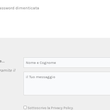
assword dimenticata
...
ramite il
Sottoscrivo la Privacy Policy.