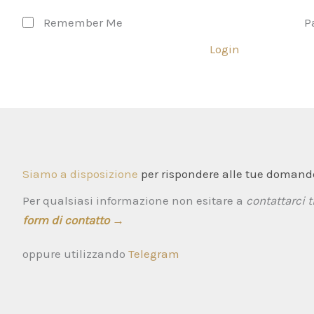
Remember Me
P
Login
Siamo a disposizione
per rispondere alle tue domande
Per qualsiasi informazione non esitare a
contattarci t
form di contatto
→
oppure utilizzando
Telegram