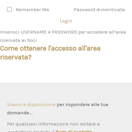
Remember Me
Password dimenticata
Login
Inserisci USERNAME e PASSWORD per accedere all'area
riservata ai Soci
Come ottenere l'accesso all'area
riservata?
Siamo a disposizione
per rispondere alle tue
domande...
Per qualsiasi informazione non esitare a
contattarci tramite il
form di contatto
→