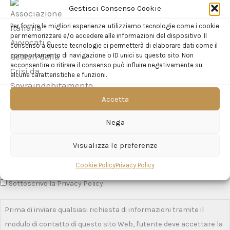
Gestisci Consenso Cookie
oppure utilizzando
Telegram
Per fornire le migliori esperienze, utilizziamo tecnologie come i cookie
per memorizzare e/o accedere alle informazioni del dispositivo. Il
consenso a queste tecnologie ci permetterà di elaborare dati come il
comportamento di navigazione o ID unici su questo sito. Non
acconsentire o ritirare il consenso può influire negativamente su
alcune caratteristiche e funzioni.
Accetta
Nega
Visualizza le preferenze
Cookie Policy
Privacy Policy
Sottoscrivo la Privacy Policy.
Prima di inviare qualsiasi richiesta di informazioni tramite il
modulo di contatto di questo sito Web, l'utente deve accettare la