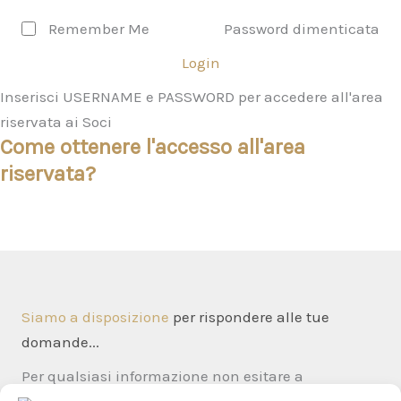
Remember Me
Password dimenticata
Login
Inserisci USERNAME e PASSWORD per accedere all'area
riservata ai Soci
Come ottenere l'accesso all'area
riservata?
Siamo a disposizione
per rispondere alle tue
domande...
Per qualsiasi informazione non esitare a
contattarci tramite il
form di contatto
→