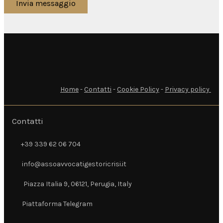
Invia messaggio
Home
-
Contatti
-
Cookie Policy
-
Privacy policy
Contatti
+39 339 62 06 704
+39 339 62 06 704
info@assoavvocatigestoricrisi.it
info@assoavvocatigestoricrisi.it
Piazza Italia 9, 06121, Perugia, Italy
Piazza Italia 9, 06121, Perugia, Italy
Piattaforma Telegram
Piattaforma Telegram