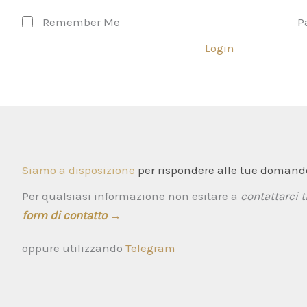
Remember Me
P
Login
Siamo a disposizione
per rispondere alle tue domande
Per qualsiasi informazione non esitare a
contattarci t
form di contatto
→
oppure utilizzando
Telegram