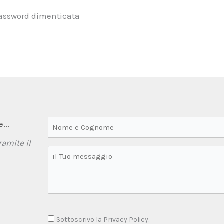
assword dimenticata
...
ramite il
Sottoscrivo la Privacy Policy.