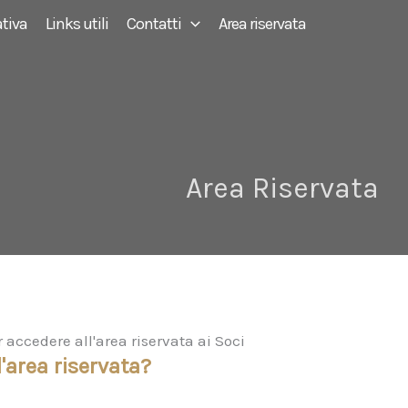
tiva
Links utili
Contatti
Area riservata
Area Riservata
ccedere all'area riservata ai Soci
'area riservata?