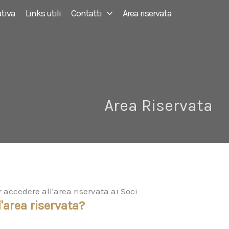
tiva
Links utili
Contatti
Area riservata
Area Riservata
ccedere all'area riservata ai Soci
'area riservata?