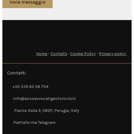
Invia messaggio
Home
-
Contatti
-
Cookie Policy
-
Privacy policy
Contatti
+39 339 62 06 704
+39 339 62 06 704
info@assoavvocatigestoricrisi.it
info@assoavvocatigestoricrisi.it
Piazza Italia 9, 06121, Perugia, Italy
Piazza Italia 9, 06121, Perugia, Italy
Piattaforma Telegram
Piattaforma Telegram