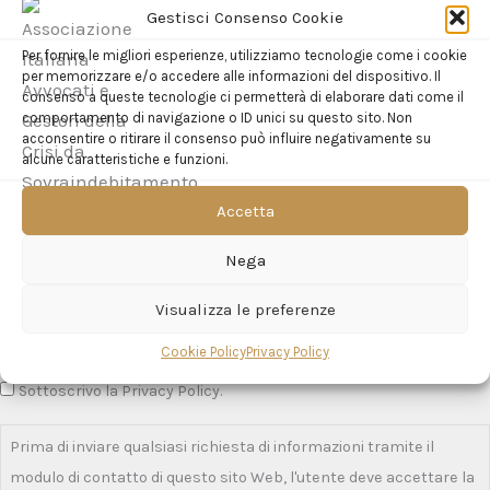
Gestisci Consenso Cookie
oppure utilizzando
Telegram
Per fornire le migliori esperienze, utilizziamo tecnologie come i cookie
per memorizzare e/o accedere alle informazioni del dispositivo. Il
consenso a queste tecnologie ci permetterà di elaborare dati come il
comportamento di navigazione o ID unici su questo sito. Non
acconsentire o ritirare il consenso può influire negativamente su
alcune caratteristiche e funzioni.
Accetta
Nega
Visualizza le preferenze
Cookie Policy
Privacy Policy
Sottoscrivo la Privacy Policy.
Prima di inviare qualsiasi richiesta di informazioni tramite il
modulo di contatto di questo sito Web, l'utente deve accettare la