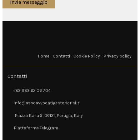
Invia messaggio
Home
-
Contatti
-
Cookie Policy
-
Privacy policy
Contatti
+39 339 62 06 704
+39 339 62 06 704
info@assoavvocatigestoricrisi.it
info@assoavvocatigestoricrisi.it
Piazza Italia 9, 06121, Perugia, Italy
Piazza Italia 9, 06121, Perugia, Italy
Piattaforma Telegram
Piattaforma Telegram