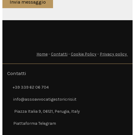
Invia messaggio
Home
-
Contatti
-
Cookie Policy
-
Privacy policy
Contatti
+39 339 62 06 704
+39 339 62 06 704
info@assoavvocatigestoricrisi.it
info@assoavvocatigestoricrisi.it
Piazza Italia 9, 06121, Perugia, Italy
Piazza Italia 9, 06121, Perugia, Italy
Piattaforma Telegram
Piattaforma Telegram