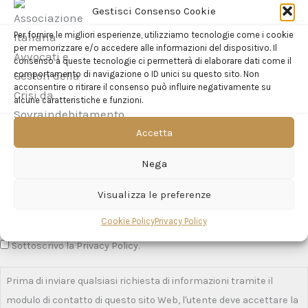
Gestisci Consenso Cookie
oppure utilizzando
Telegram
Per fornire le migliori esperienze, utilizziamo tecnologie come i cookie
per memorizzare e/o accedere alle informazioni del dispositivo. Il
consenso a queste tecnologie ci permetterà di elaborare dati come il
comportamento di navigazione o ID unici su questo sito. Non
acconsentire o ritirare il consenso può influire negativamente su
alcune caratteristiche e funzioni.
Accetta
Nega
Visualizza le preferenze
Cookie Policy
Privacy Policy
Sottoscrivo la Privacy Policy.
Prima di inviare qualsiasi richiesta di informazioni tramite il
modulo di contatto di questo sito Web, l'utente deve accettare la