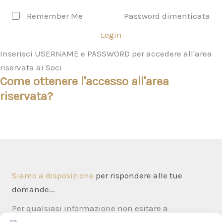
Remember Me
Password dimenticata
Login
Inserisci USERNAME e PASSWORD per accedere all'area
riservata ai Soci
Come ottenere l'accesso all'area
riservata?
Siamo a disposizione
per rispondere alle tue
domande...
Per qualsiasi informazione non esitare a
contattarci tramite il
form di contatto
→