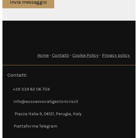
Invia messaggio
Home
-
Contatti
-
Cookie Policy
-
Privacy policy
Contatti
+39 339 62 06 704
+39 339 62 06 704
info@assoavvocatigestoricrisi.it
info@assoavvocatigestoricrisi.it
Piazza Italia 9, 06121, Perugia, Italy
Piazza Italia 9, 06121, Perugia, Italy
Piattaforma Telegram
Piattaforma Telegram