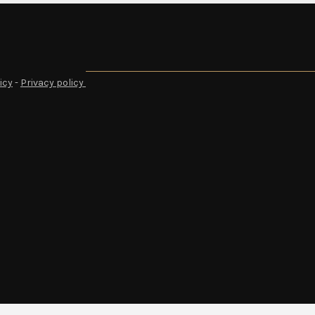
icy
-
Privacy policy