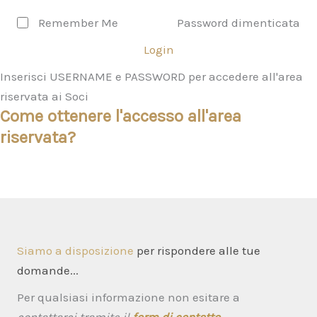
Remember Me
Password dimenticata
Login
Inserisci USERNAME e PASSWORD per accedere all'area
riservata ai Soci
Come ottenere l'accesso all'area
riservata?
Siamo a disposizione
per rispondere alle tue
domande...
Per qualsiasi informazione non esitare a
contattarci tramite il
form di contatto
→