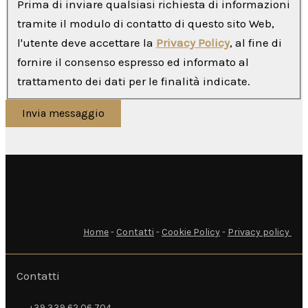
Prima di inviare qualsiasi richiesta di informazioni
tramite il modulo di contatto di questo sito Web,
l'utente deve accettare la
Privacy Policy
, al fine di
fornire il consenso espresso ed informato al
trattamento dei dati per le finalità indicate.
Invia messaggio
Home
-
Contatti
-
Cookie Policy
-
Privacy policy
Contatti
+39 339 62 06 704