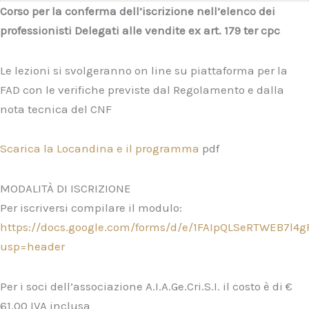
Corso per la conferma dell’iscrizione nell’elenco dei
professionisti Delegati alle vendite ex art. 179 ter cpc
Le lezioni si svolgeranno on line su piattaforma per la
FAD con le verifiche previste dal Regolamento e dalla
nota tecnica del CNF
Scarica la Locandina e il programma
pdf
MODALITÀ DI ISCRIZIONE
Per iscriversi compilare il modulo:
https://docs.google.com/forms/d/e/1FAIpQLSeRTWEB7l
usp=header
Per i soci dell’associazione A.I.A.Ge.Cri.S.I. il costo è di €
61,00 IVA inclusa