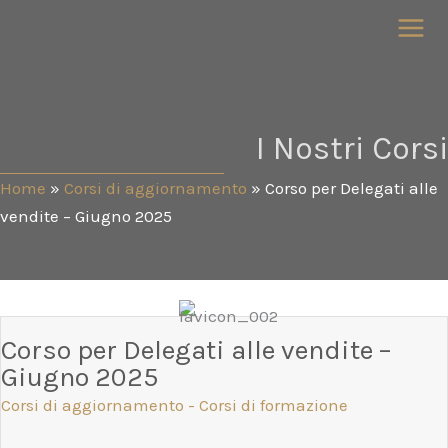
Vai
al
contenuto
I Nostri Corsi
Home
»
Corsi di aggiornamento
»
Corso per Delegati alle
vendite – Giugno 2025
Corso per Delegati alle vendite –
Giugno 2025
Corsi di aggiornamento
-
Corsi di formazione